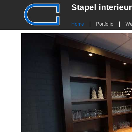
Stapel interie
Home
Portfolio
We