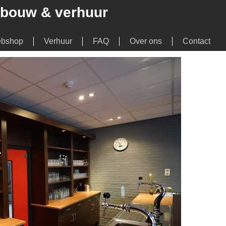
urbouw & verhuur
bshop
Verhuur
FAQ
Over ons
Contact