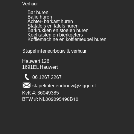
Verhuur
Bar huren
Balie huren
Achter- barkast huren
Statafels en tafels huren
Barkrukken en stoelen huren
Koelkasten en bierkoelers
Koffiemachine en koffiemeubel huren
Stapel interieurbouw & verhuur
Hauwert 126
1691EL Hauwert
06 1267 2267
stapelinterieurbouw@ziggo.nl
KvK #: 36049385
NL002095498B10
BTW #: