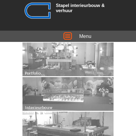
Stapel interieurbouw &
verhuur
Menu