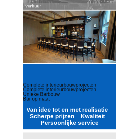
Complete interieurbouwprojecten
Complete interieurbouwprojecten
Unieke Barbouw
Bar op maat
Van idee tot en met realisatie
Scherpe prijzen Kwaliteit
Persoonlijke service