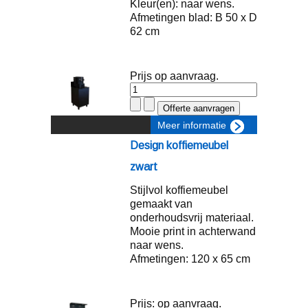
Kleur(en): naar wens.
Afmetingen blad: B 50 x D
62 cm
Prijs op aanvraag.
Meer informatie
Design koffiemeubel
zwart
Stijlvol koffiemeubel
gemaakt van
onderhoudsvrij materiaal.
Mooie print in achterwand
naar wens.
Afmetingen: 120 x 65 cm
Prijs: op aanvraag.