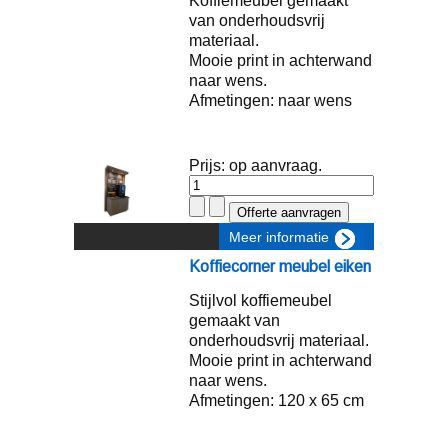
Koffiemeubel gemaakt
van onderhoudsvrij
materiaal.
Mooie print in achterwand
naar wens.
Afmetingen: naar wens
Prijs: op aanvraag.
Meer informatie
Koffiecorner meubel eiken
Stijlvol koffiemeubel
gemaakt van
onderhoudsvrij materiaal.
Mooie print in achterwand
naar wens.
Afmetingen: 120 x 65 cm