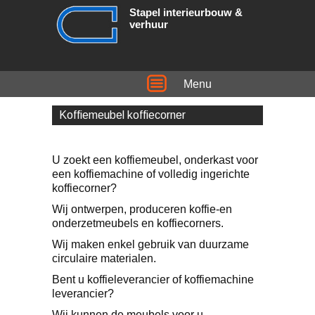
Stapel interieurbouw &
verhuur
Menu
Koffiemeubel koffiecorner
U zoekt een koffiemeubel, onderkast voor
een koffiemachine of volledig ingerichte
koffiecorner?
Wij ontwerpen, produceren koffie-en
onderzetmeubels en koffiecorners.
Wij maken enkel gebruik van duurzame
circulaire materialen.
Bent u koffieleverancier of koffiemachine
leverancier?
Wij kunnen de meubels voor u