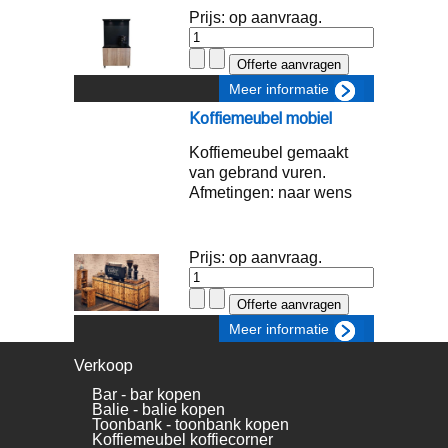
Prijs: op aanvraag.
Meer informatie
Koffiemeubel mobiel
Koffiemeubel gemaakt
van gebrand vuren.
Afmetingen: naar wens
Prijs: op aanvraag.
Meer informatie
Verkoop
Bar - bar kopen
Balie - balie kopen
Toonbank - toonbank kopen
Koffiemeubel koffiecorner