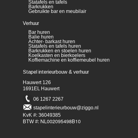
Statafels en tafels
Barkrukken
Gebruikte bar en meubilair
Verhuur
Bar huren
Balie huren
Achter- barkast huren
Statafels en tafels huren
Barkrukken en stoelen huren
Koelkasten en bierkoelers
Koffiemachine en koffiemeubel huren
Stapel interieurbouw & verhuur
Hauwert 126
1691EL Hauwert
06 1267 2267
stapelinterieurbouw@ziggo.nl
KvK #: 36049385
NL002095498B10
BTW #: