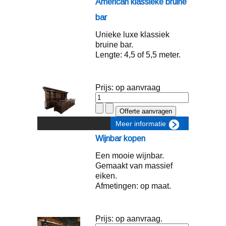
American klassieke bruine
bar
Unieke luxe klassiek
bruine bar.
Lengte: 4,5 of 5,5 meter.
Prijs: op aanvraag
Meer informatie
Wijnbar kopen
Een mooie wijnbar.
Gemaakt van massief
eiken.
Afmetingen: op maat.
Prijs: op aanvraag.