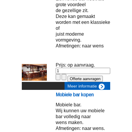
grote voordeel
de gezellige zit.
Deze kan gemaakt
worden met een klassieke
of
juist moderne
vormgeving.
Afmetingen: naar wens
Prijs: op aanvraag.
Meer informatie
Mobiele bar kopen
Mobiele bar.
Wij kunnen uw mobiele
bar volledig naar
wens maken.
Afmetingen: naar wens.