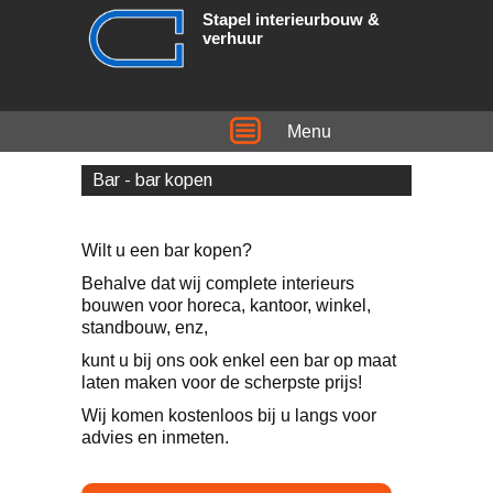
Stapel interieurbouw &
verhuur
Menu
Bar - bar kopen
Wilt u een bar kopen?
Behalve dat wij complete interieurs
bouwen voor horeca, kantoor, winkel,
standbouw, enz,
kunt u bij ons ook enkel een bar op maat
laten maken voor de scherpste prijs!
Wij komen kostenloos bij u langs voor
advies en inmeten.