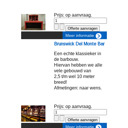
Prijs: op aanvraag.
Meer informatie
Brunswick Del Monte Bar
Een echte klassieker in
de barbouw.
Hiervan hebben we alle
vele gebouwd van
2,5 t/m wel 10 meter
breed!
Afmetingen: naar wens.
Prijs: op aanvraag.
Meer informatie