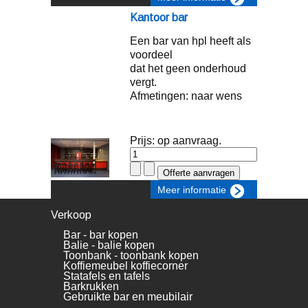
Kantoor bar
Een bar van hpl heeft als
voordeel
dat het geen onderhoud
vergt.
Afmetingen: naar wens
Prijs: op aanvraag.
Meer informatie
Verkoop
Bar - bar kopen
Balie - balie kopen
Toonbank - toonbank kopen
Koffiemeubel koffiecorner
Statafels en tafels
Barkrukken
Gebruikte bar en meubilair