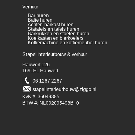
Verhuur
Bar huren
Balie huren
Achter- barkast huren
Statafels en tafels huren
Barkrukken en stoelen huren
Koelkasten en bierkoelers
Koffiemachine en koffiemeubel huren
Stapel interieurbouw & verhuur
Hauwert 126
1691EL Hauwert
06 1267 2267
stapelinterieurbouw@ziggo.nl
KvK #: 36049385
NL002095498B10
BTW #: