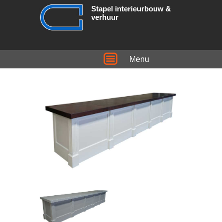
Stapel interieurbouw &
verhuur
Menu