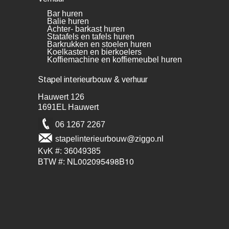
Bar huren
Balie huren
Achter- barkast huren
Statafels en tafels huren
Barkrukken en stoelen huren
Koelkasten en bierkoelers
Koffiemachine en koffiemeubel huren
Stapel interieurbouw & verhuur
Hauwert 126
1691EL Hauwert
06 1267 2267
stapelinterieurbouw@ziggo.nl
KvK #: 36049385
NL002095498B10
BTW #: